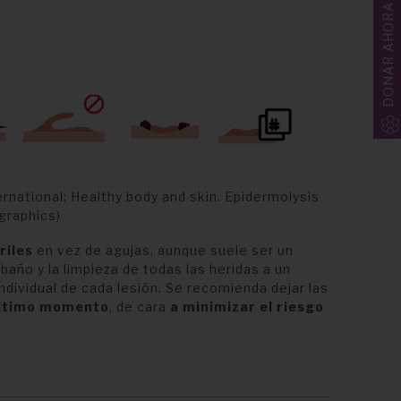
DONAR AHORA
ernational: Healthy body and skin. Epidermolysis
ographics)
riles
en vez de agujas, aunque suele ser un
baño y la limpieza de todas las heridas a un
dividual de cada lesión. Se recomienda dejar las
ltimo momento
, de cara
a minimizar el riesgo