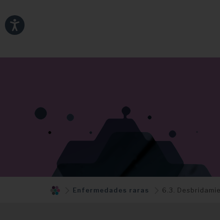
Enfermedades raras
6.3. Desbridami