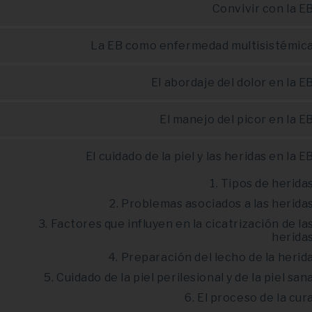
Convivir con la E
La EB como enfermedad multisistémic
El abordaje del dolor en la E
El manejo del picor en la E
El cuidado de la piel y las heridas en la E
1. Tipos de herida
2. Problemas asociados a las herida
3. Factores que influyen en la cicatrización de la
herida
4. Preparación del lecho de la herid
5. Cuidado de la piel perilesional y de la piel san
6. El proceso de la cur