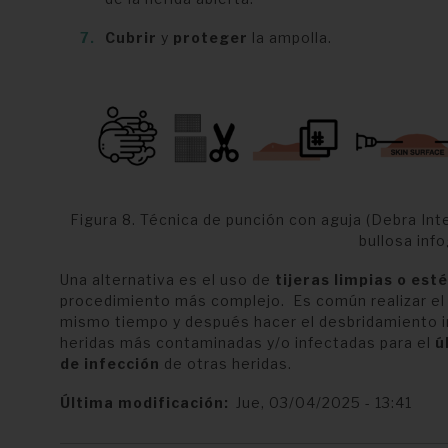
Cubrir
y
proteger
la ampolla.
Figura 8. Técnica de punción con aguja (Debra Int
bullosa inf
Una alternativa es el uso de
tijeras limpias o esté
procedimiento más complejo.
Es común realizar el 
mismo tiempo y después hacer el desbridamiento in
heridas más contaminadas y/o infectadas para el
ú
de infección
de otras heridas.
Última modificación
Jue, 03/04/2025 - 13:41