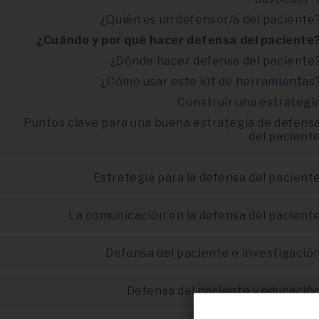
¿Quién es un defensor/a del paciente
¿Cuándo y por qué hacer defensa del paciente
¿Dónde hacer defensa del paciente
¿Cómo usar este kit de herramientas
Construir una estrategi
Puntos clave para una buena estrategia de defens
del pacient
Estrategia para la defensa del pacient
La comunicación en la defensa del pacient
Defensa del paciente e investigació
Defensa del paciente y educació