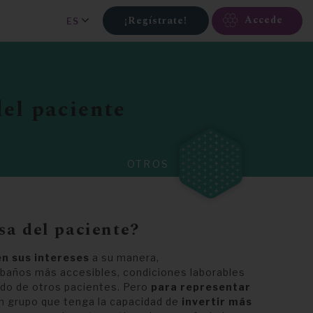
Accede
¡Regístrate!
ES
el paciente
OTROS
sa del paciente?
n sus intereses
a su manera,
 baños más accesibles, condiciones laborables
ado de otros pacientes. Pero
para representar
n grupo que tenga la capacidad de
invertir más