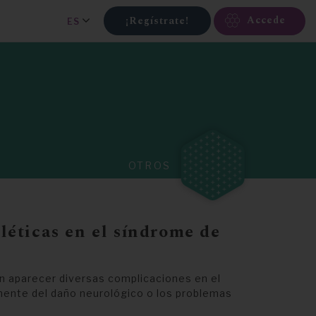
Accede
¡Regístrate!
ES
OTROS
éticas en el síndrome de
en aparecer diversas complicaciones en el
mente del daño neurológico o los problemas