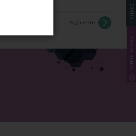
SHARE
Siguiente
DONAR AHORA