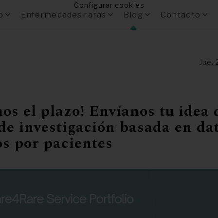
Configurar cookies
o
Enfermedades raras
Blog
Contacto
Jue,
s el plazo! Envíanos tu idea 
de investigación basada en da
s por pacientes