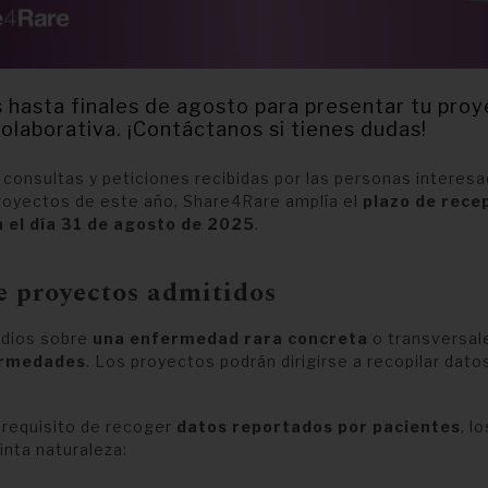
 hasta finales de agosto para presentar tu pro
olaborativa. ¡Contáctanos si tienes dudas!
 consultas y peticiones recibidas por las personas interesa
royectos de este año, Share4Rare amplía el
plazo de rece
 el día 31 de agosto de 2025
.
e proyectos admitidos
udios sobre
una enfermedad rara concreta
o transversal
ermedades
. Los proyectos podrán dirigirse a recopilar dat
 requisito de recoger
datos reportados por pacientes
, l
inta naturaleza: