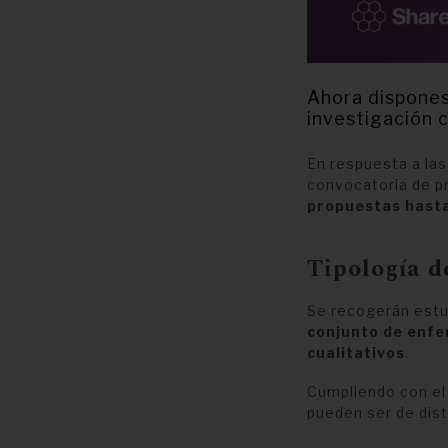
Ahora dispones
investigación c
En respuesta a las
convocatoria de p
propuestas hasta
Tipología d
Se recogerán est
conjunto de enf
cualitativos
.
Cumpliendo con el
pueden ser de dist