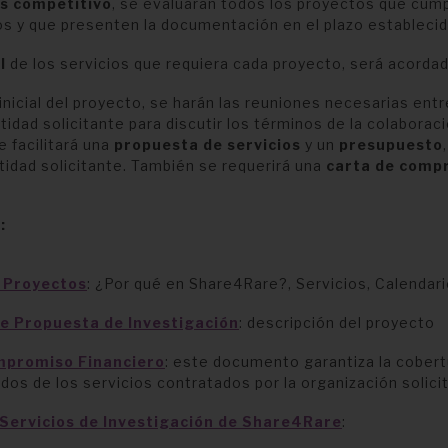
es competitivo
, se evaluarán todos los proyectos que cump
os y que presenten la documentación en el plazo establecid
l
de los servicios que requiera cada proyecto, será acord
 inicial del proyecto, se harán las reuniones necesarias entr
tidad solicitante para discutir los términos de la colaboraci
 facilitará una
propuesta de servicios
y un
presupuesto
tidad solicitante. También se requerirá una
carta de comp
:
e Proyectos
: ¿Por qué en Share4Rare?, Servicios, Calendari
e Propuesta de Investigación
: descripción del proyecto
mpromiso Financiero
: este documento garantiza la cobert
dos de los servicios contratados por la organización solici
Servicios de Investigación de Share4Rare
: