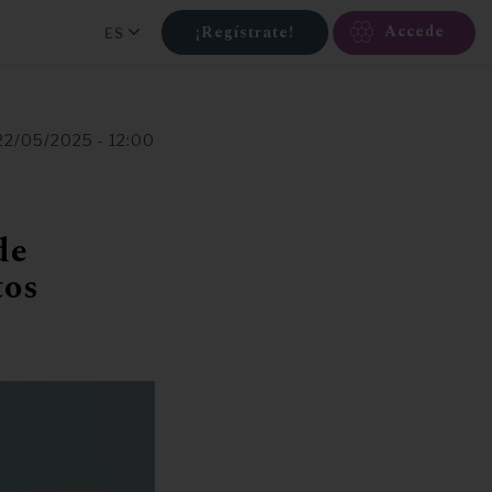
Accede
¡Regístrate!
ES
 22/05/2025 - 12:00
de
tos