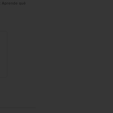
: Aprende qué
e