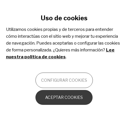
Configurar cookies
Uso de cookies
Pasar
al
¡Únete a
Utilizamos cookies propias y de terceros para entender
contenido
cómo interactúas con el sitio web y mejorar tu experiencia
principal
Share4Rare!
de navegación. Puedes aceptarlas o configurar las cookies
de forma personalizada. ¿Quieres más información?
Lee
nuestra política de cookies
.
Una comunidad global a medida
para personas con enfermedades
CONFIGURAR COOKIES
minoritarias en la que puedes:
ACEPTAR COOKIES
Ayudar a generar conocimiento
sobre enfermedades raras