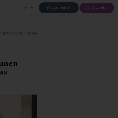
Accede
¡Regístrate!
ES
, 16/11/2023 - 12:00
 unen
as