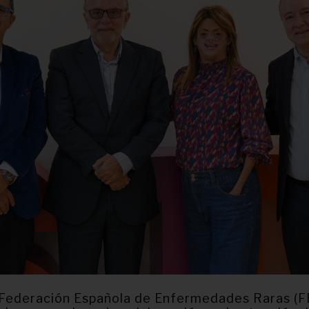
la Federación Española de Enfermedades Raras (