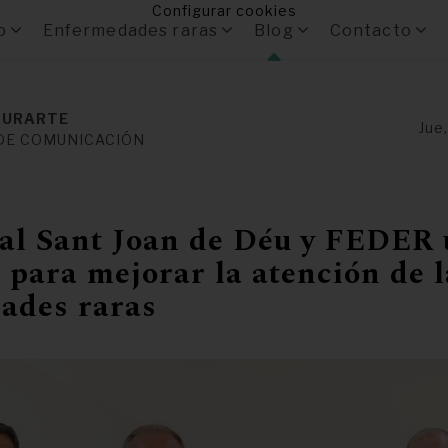
Configurar cookies
o
Enfermedades raras
Blog
Contacto
 URARTE
Jue
DE COMUNICACIÓN
tal Sant Joan de Déu y FEDER
 para mejorar la atención de l
ades raras