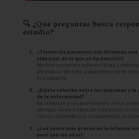
🔍 ¿Qué preguntas busca respon
estudio?
¿Tienen los pacientes con Gitelman una 
vida peor de lo que se ha descrito?
Muchos pacientes refieren fatiga y debilid
afectan su día a día, y queremos medir obj
ese impacto.
¿Existe relación entre los síntomas y la
de la enfermedad?
Se analizará si las alteraciones en los anális
ejemplo, niveles bajos de magnesio) se co
con los síntomas que los pacientes percibe
¿Los casos más graves en la infancia ev
peor con los años?