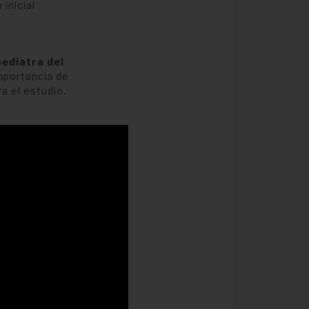
inicial
pediatra del
importancia de
ra el estudio.