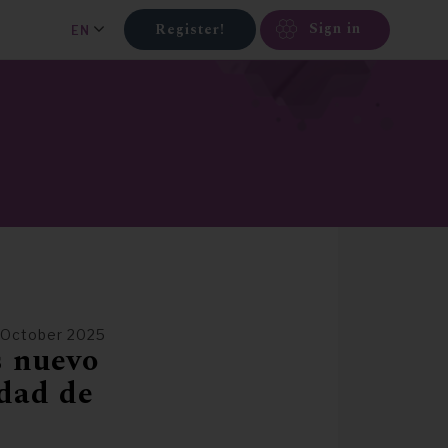
Sign in
Register!
EN
 October 2025
 nuevo
edad de