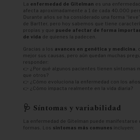
La
enfermedad de Gitelman
es una enfermedad
afecta aproximadamente a 1 de cada 40.000 per
Durante años se ha considerado una forma “leve
de Bartter, pero hoy sabemos que tiene caracter
propias y que
puede afectar de forma importan
de vida
de quienes la padecen.
Gracias a los
avances en genética y medicina
,
mejor sus causas, pero aún quedan muchas preg
responder:
👉 ¿Por qué algunos pacientes tienen síntomas 
que otros?
👉 ¿Cómo evoluciona la enfermedad con los año
👉 ¿Cómo impacta realmente en la vida diaria?
🩺 Síntomas y variabilidad
La enfermedad de Gitelman puede manifestarse
formas. Los
síntomas más comunes
incluyen: