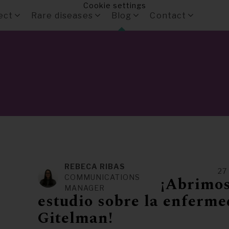
Cookie settings
ect
Rare diseases
Blog
Contact
REBECA RIBAS
27
COMMUNICATIONS
¡Abrimos
MANAGER
estudio sobre la enferm
Gitelman!