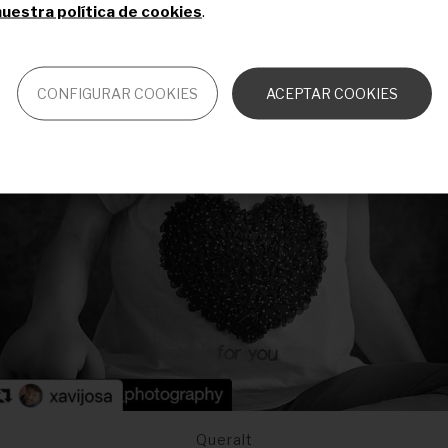
uestra política de cookies
.
CONFIGURAR COOKIES
ACEPTAR COOKIES
Queralt