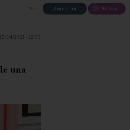
Accede
¡Regístrate!
ES
 15/04/2021 - 12:00
de una