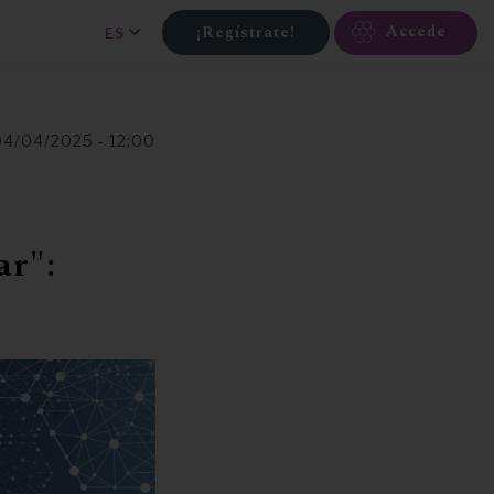
Accede
¡Regístrate!
ES
04/04/2025 - 12:00
ar":