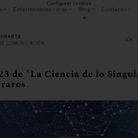
Configurar cookies
o
Enfermedades raras
Blog
Contacto
 URARTE
Vie, 
DE COMUNICACIÓN
23 de "La Ciencia de lo Singul
 raros